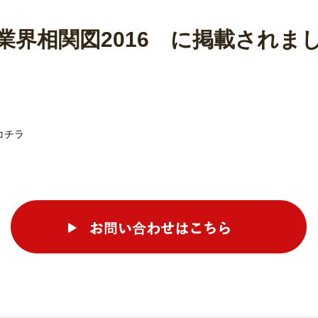
業界相関図2016 に掲載されま
コチラ