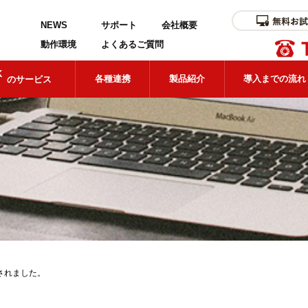
NEWS
サポート
会社概要
動作環境
よくあるご質問
K
各種連携
製品紹介
導入までの流れ
のサービス
載されました。